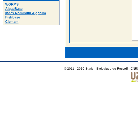
WORMS
AlgaeBase
Index Nominum Algarum
Fishbase
Clemam
© 2011 - 2016 Station Biologique de Roscoff - CNR